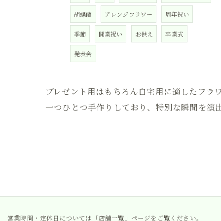
胡蝶蘭
アレンジフラワー
周年祝い
季節
開業祝い
お供え
卒業式
発表会
プレゼント用はもちろん自宅用に適したフラ
一つひとつ手作りしており、特別な瞬間を演
営業時間・定休日については「店舗一覧」ページをご覧ください。