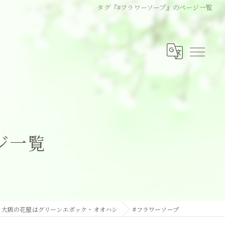
タグ『#フラワーソープ』のページ一覧
ジ一覧
大阪の花屋はグリーンエポック・オオハシ
#フラワーソープ