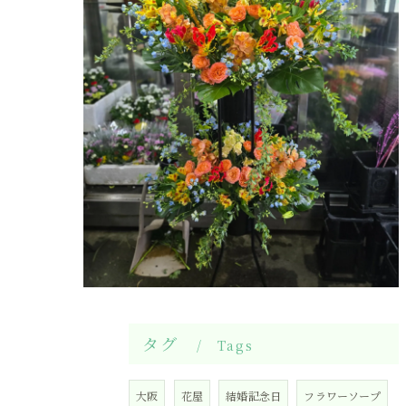
タグ
Tags
大阪
花屋
結婚記念日
フラワーソープ