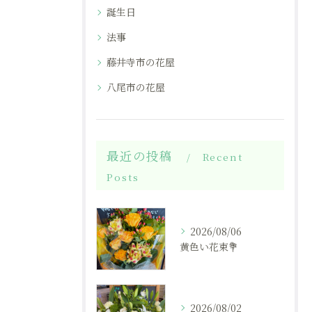
誕生日
法事
藤井寺市の花屋
八尾市の花屋
最近の投稿
Recent
Posts
2026/08/06
黄色い花束💐
2026/08/02