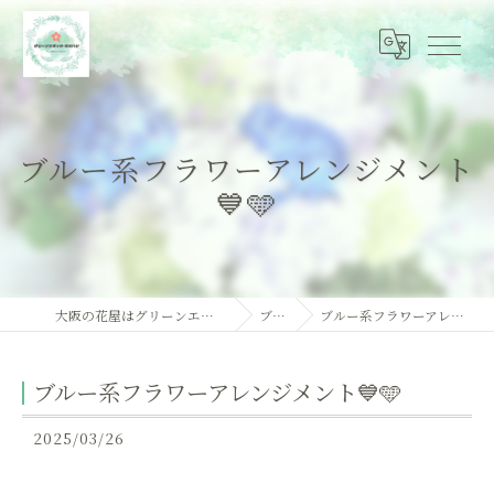
ブルー系フラワーアレンジメント
💙🩵
大阪の花屋はグリーンエポック・オオハシ
ブログ
ブルー系フラワーアレンジメント💙🩵
ブルー系フラワーアレンジメント💙🩵
2025/03/26