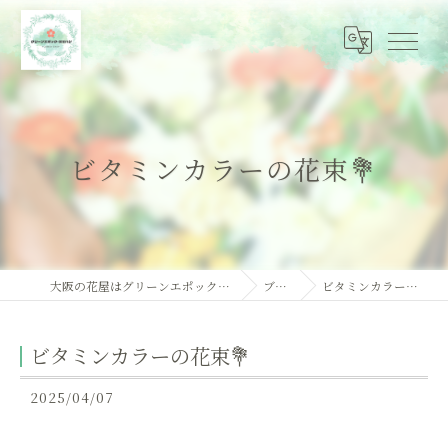
ビタミンカラーの花束💐
大阪の花屋はグリーンエポック・オオハシ
ブログ
ビタミンカラーの花束💐
ビタミンカラーの花束💐
2025/04/07