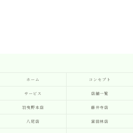
ホーム
コンセプト
サービス
店舗一覧
羽曳野本店
藤井寺店
八尾店
富田林店