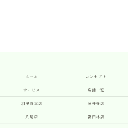
ホーム
コンセプト
サービス
店舗一覧
羽曳野本店
藤井寺店
八尾店
富田林店