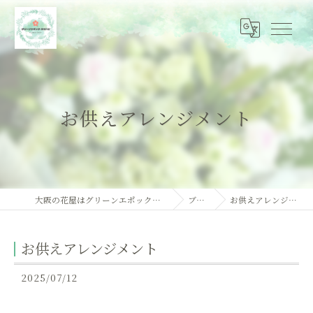
お供えアレンジメント
大阪の花屋はグリーンエポック・オオハシ
ブログ
お供えアレンジメント
お供えアレンジメント
2025/07/12