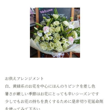
お供えアレンジメント
白、黄緑系のお花を中心にほんのりピンクを差し色
暑さが厳しい季節はお花にとっても辛いシーズンです
少しでもお花の持ちを良くするために是非切り花延命剤
を使ってみて下さい