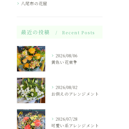
八尾市の花屋
最近の投稿
Recent Posts
2026/08/06
黄色い花束💐
2026/08/02
お供えのアレンジメント
2026/07/28
可愛い系アレンジメント