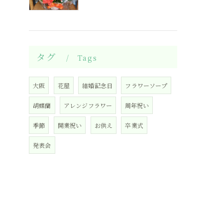
タグ
Tags
大阪
花屋
結婚記念日
フラワーソープ
胡蝶蘭
アレンジフラワー
周年祝い
季節
開業祝い
お供え
卒業式
発表会