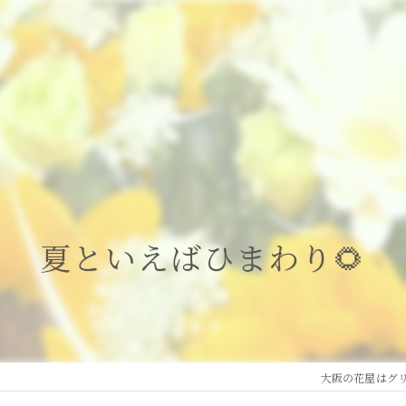
夏といえばひまわり🌻
大阪の花屋はグ